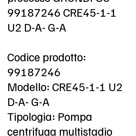
99187246 CRE45-1-1
U2 D-A- G-A
Codice prodotto:
99187246
Modello: CRE45-1-1 U2
D-A- G-A
Tipologia: Pompa
centrifuga multistadio