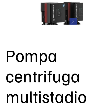
Pompa
centrifuga
multistadio