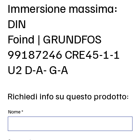
Immersione massima:
DIN
Foind | GRUNDFOS
99187246 CRE45-1-1
U2 D-A- G-A
Richiedi info su questo prodotto:
Nome