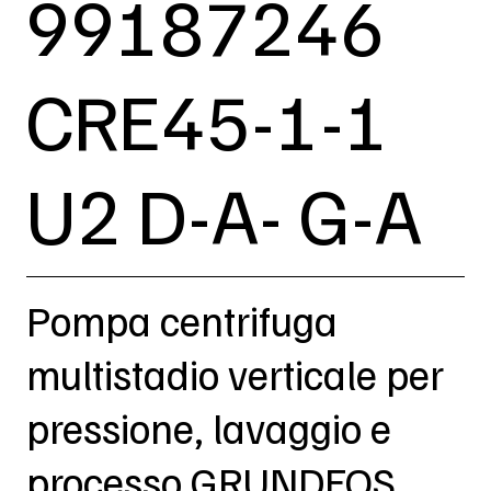
99187246
CRE45-1-1
U2 D-A- G-A
Pompa centrifuga
multistadio verticale per
pressione, lavaggio e
processo GRUNDFOS