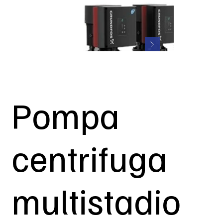
Pompa
centrifuga
multistadio