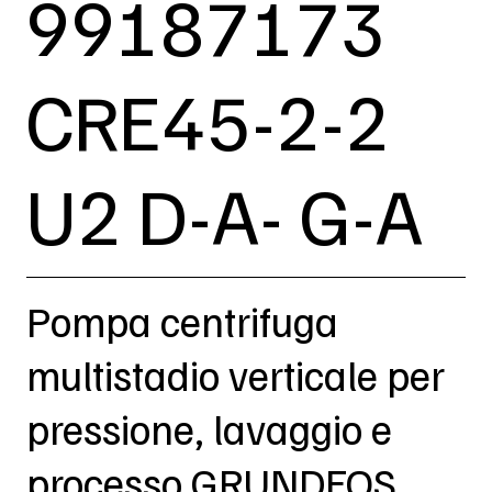
99187173
CRE45-2-2
U2 D-A- G-A
Pompa centrifuga
multistadio verticale per
pressione, lavaggio e
processo GRUNDFOS