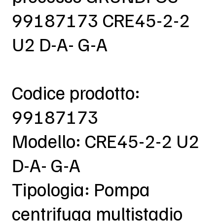
99187173 CRE45-2-2
U2 D-A- G-A
Codice prodotto:
99187173
Modello: CRE45-2-2 U2
D-A- G-A
Tipologia: Pompa
centrifuga multistadio