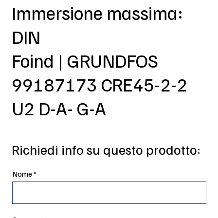
Immersione massima:
DIN
Foind | GRUNDFOS
99187173 CRE45-2-2
U2 D-A- G-A
Richiedi info su questo prodotto:
Nome