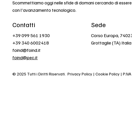
Scommettiamo oggi nelle sfide di domani cercando di esser
con l'avanzamento tecnologico.
Contatti
Sede
+39 099 561 1930
Corso Europa, 7402
+39 340 6002418
Grottaglie (TA) Italia
foind@foind.it
foind@pec.it
© 2025 Tutti i Diritti Riservati.
Privacy Policy | Cookie Policy | P.