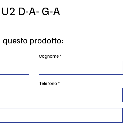
U2 D-A- G-A
u questo prodotto:
Cognome
Telefono