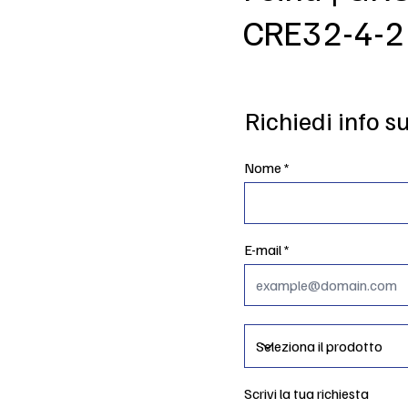
CRE32-4-2 
Richiedi info s
Nome
E-mail
Scrivi la tua richiesta