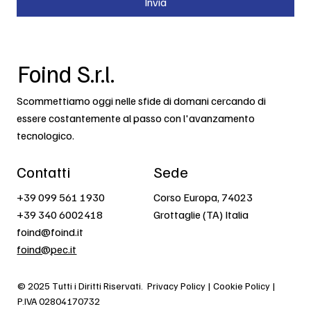
Invia
Foind S.r.l.
Scommettiamo oggi nelle sfide di domani cercando di
essere costantemente al passo con l'avanzamento
tecnologico.
Contatti
Sede
+39 099 561 1930
Corso Europa, 74023
+39 340 6002418
Grottaglie (TA) Italia
foind@foind.it
foind@pec.it
© 2025 Tutti i Diritti Riservati.
Privacy Policy | Cookie Policy |
P.IVA 02804170732