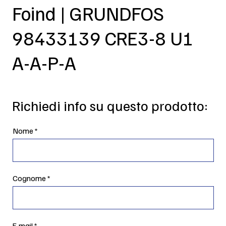
Foind | GRUNDFOS
98433139 CRE3-8 U1
A-A-P-A
Richiedi info su questo prodotto:
Nome
Cognome
E-mail