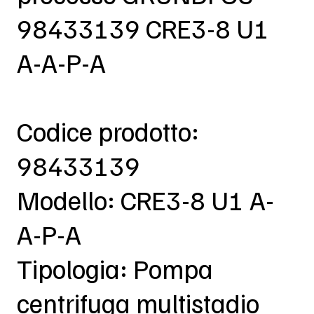
98433139 CRE3-8 U1
A-A-P-A
Codice prodotto:
98433139
Modello: CRE3-8 U1 A-
A-P-A
Tipologia: Pompa
centrifuga multistadio