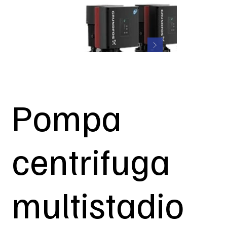
Pompa
centrifuga
multistadio