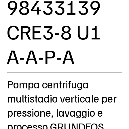
98433139
CRE3-8 U1
A-A-P-A
Pompa centrifuga
multistadio verticale per
pressione, lavaggio e
processo GRUNDFOS