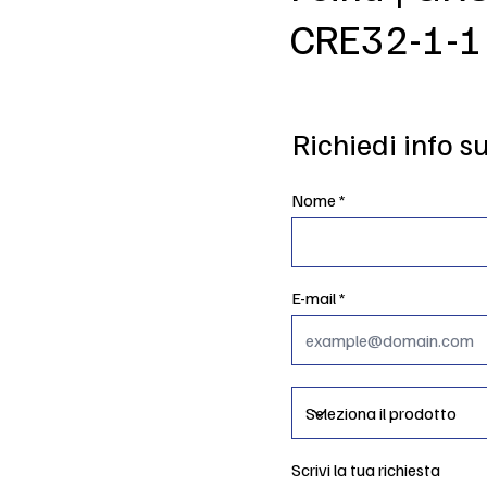
CRE32-1-1 
Richiedi info s
Nome
E-mail
Scrivi la tua richiesta