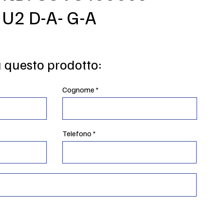
U2 D-A- G-A
u questo prodotto:
Cognome
Telefono