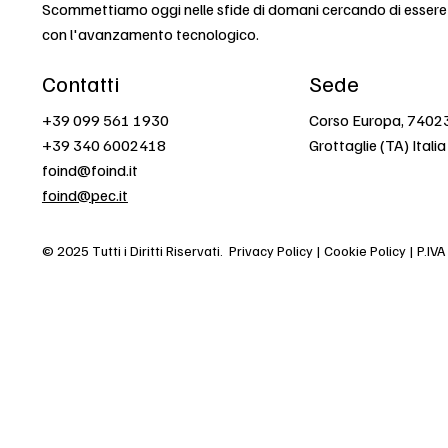
Scommettiamo oggi nelle sfide di domani cercando di esser
con l'avanzamento tecnologico.
Contatti
Sede
+39 099 561 1930
Corso Europa, 7402
+39 340 6002418
Grottaglie (TA) Italia
foind@foind.it
foind@pec.it
© 2025 Tutti i Diritti Riservati.
Privacy Policy | Cookie Policy | P.