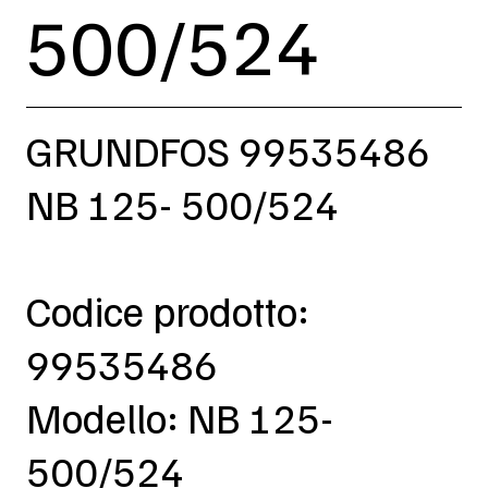
500/524
GRUNDFOS 99535486
NB 125- 500/524
Codice prodotto:
99535486
Modello: NB 125-
500/524