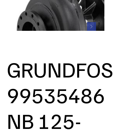
GRUNDFOS
99535486
NB 125-