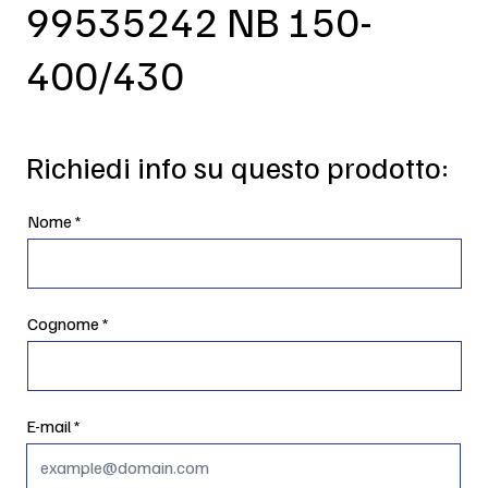
99535242 NB 150-
400/430
Richiedi info su questo prodotto:
Nome
Cognome
E-mail