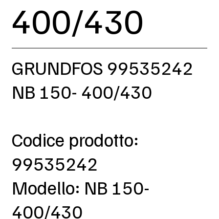
400/430
GRUNDFOS 99535242
NB 150- 400/430
Codice prodotto:
99535242
Modello: NB 150-
400/430