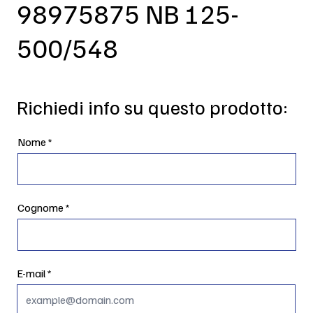
98975875 NB 125-
500/548
Richiedi info su questo prodotto:
Nome
Cognome
E-mail