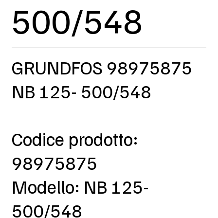
500/548
GRUNDFOS 98975875
NB 125- 500/548
Codice prodotto:
98975875
Modello: NB 125-
500/548