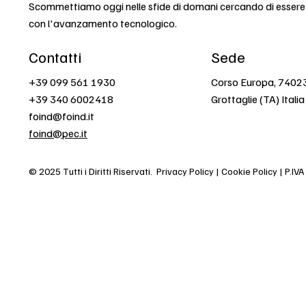
Scommettiamo oggi nelle sfide di domani cercando di esser
con l'avanzamento tecnologico.
Contatti
Sede
+39 099 561 1930
Corso Europa, 7402
+39 340 6002418
Grottaglie (TA) Italia
foind@foind.it
foind@pec.it
© 2025 Tutti i Diritti Riservati.
Privacy Policy | Cookie Policy | P.