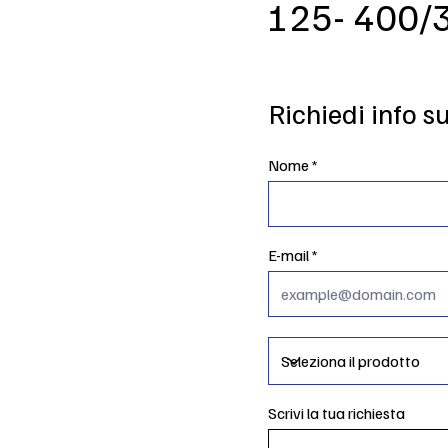
125- 400/
Richiedi info s
Nome
E-mail
Scrivi la tua richiesta