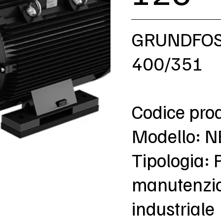
GRUNDFOS
400/351
Codice pro
Modello: 
Tipologia: 
manutenzion
industriale