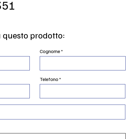
351
u questo prodotto:
Cognome
Telefono