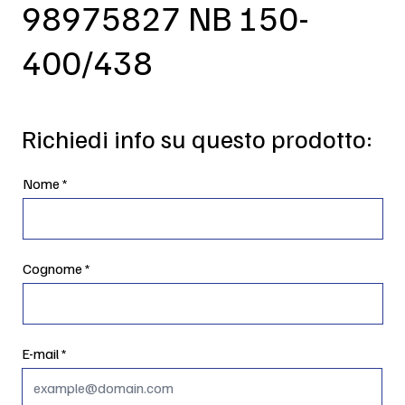
98975827 NB 150-
400/438
Richiedi info su questo prodotto:
Nome
Cognome
E-mail