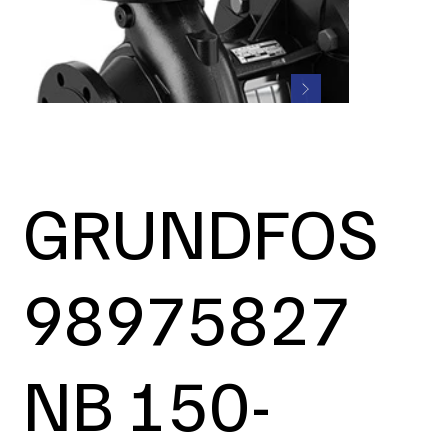
GRUNDFOS
98975827
NB 150-