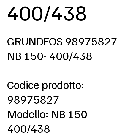
400/438
GRUNDFOS 98975827
NB 150- 400/438
Codice prodotto:
98975827
Modello: NB 150-
400/438