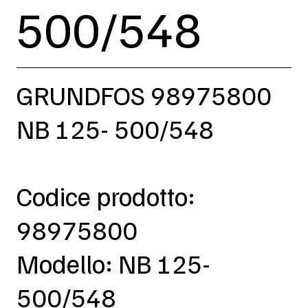
500/548
GRUNDFOS 98975800
NB 125- 500/548
Codice prodotto:
98975800
Modello: NB 125-
500/548