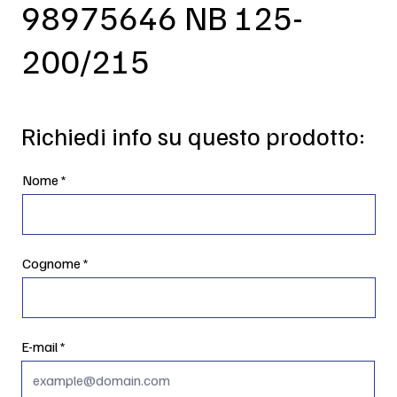
98975646 NB 125-
200/215
Richiedi info su questo prodotto:
Nome
Cognome
E-mail