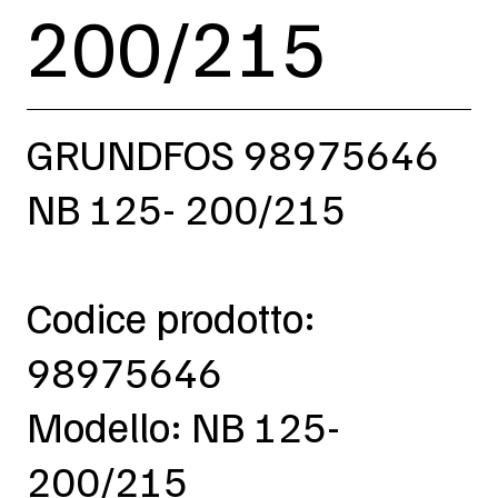
200/215
GRUNDFOS 98975646
NB 125- 200/215
Codice prodotto:
98975646
Modello: NB 125-
200/215