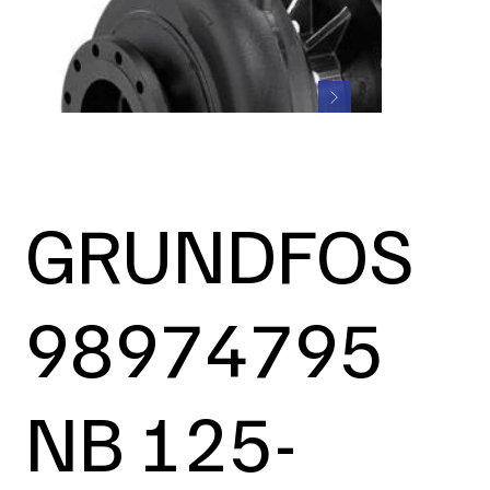
GRUNDFOS
98974795
NB 125-