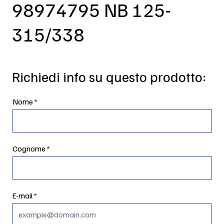
98974795 NB 125-
315/338
Richiedi info su questo prodotto:
Nome
Cognome
E-mail