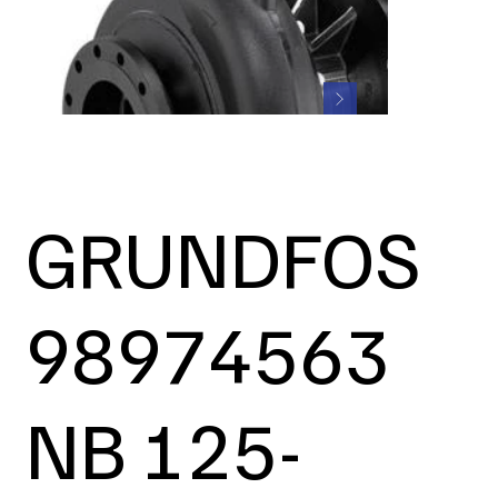
GRUNDFOS
98974563
NB 125-