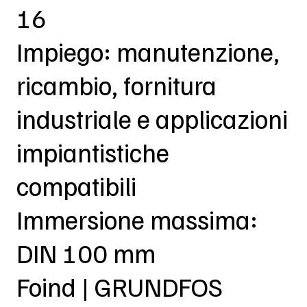
16
Impiego: manutenzione,
ricambio, fornitura
industriale e applicazioni
impiantistiche
compatibili
Immersione massima:
DIN 100 mm
Foind | GRUNDFOS