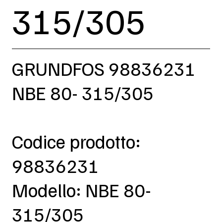
315/305
GRUNDFOS 98836231
NBE 80- 315/305
Codice prodotto:
98836231
Modello: NBE 80-
315/305