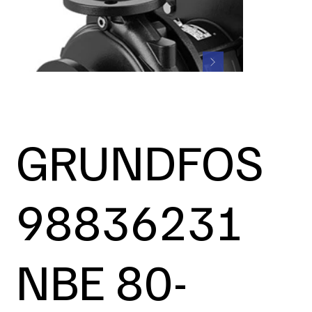
GRUNDFOS
98836231
NBE 80-