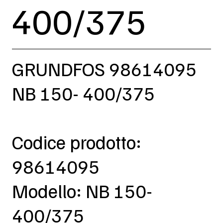
400/375
GRUNDFOS 98614095
NB 150- 400/375
Codice prodotto:
98614095
Modello: NB 150-
400/375