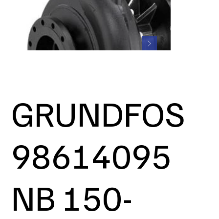
GRUNDFOS
98614095
NB 150-