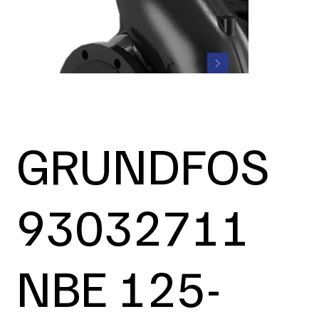
GRUNDFOS
93032711
NBE 125-