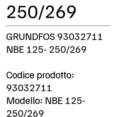
250/269
GRUNDFOS 93032711
NBE 125- 250/269
Codice prodotto:
93032711
Modello: NBE 125-
250/269