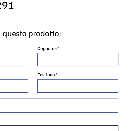
291
u questo prodotto:
Cognome
Telefono