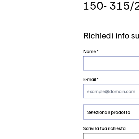
150- 315/
Richiedi info s
Nome
E-mail
Scrivi la tua richiesta