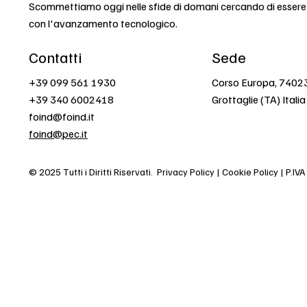
Scommettiamo oggi nelle sfide di domani cercando di esser
con l'avanzamento tecnologico.
Contatti
Sede
+39 099 561 1930
Corso Europa, 7402
+39 340 6002418
Grottaglie (TA) Italia
foind@foind.it
foind@pec.it
© 2025 Tutti i Diritti Riservati.
Privacy Policy | Cookie Policy | P.