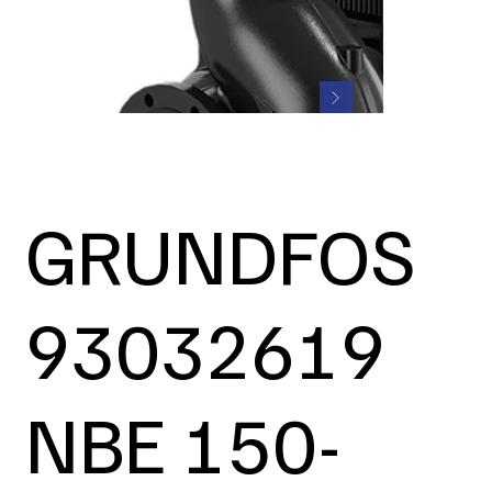
GRUNDFOS
93032619
NBE 150-