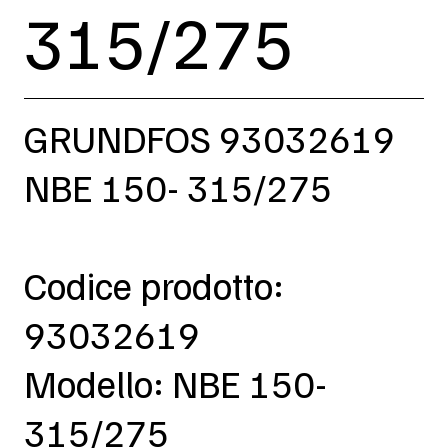
315/275
GRUNDFOS 93032619
NBE 150- 315/275
Codice prodotto:
93032619
Modello: NBE 150-
315/275