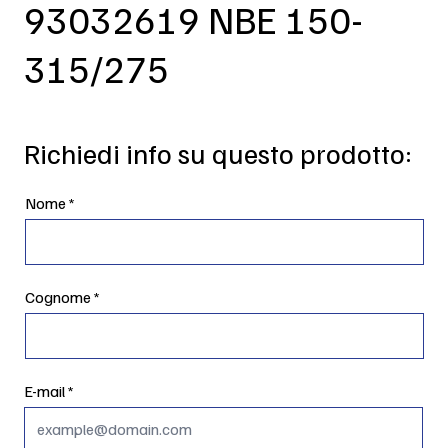
93032619 NBE 150-
315/275
Richiedi info su questo prodotto:
Nome
Cognome
E-mail