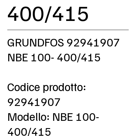
400/415
GRUNDFOS 92941907
NBE 100- 400/415
Codice prodotto:
92941907
Modello: NBE 100-
400/415