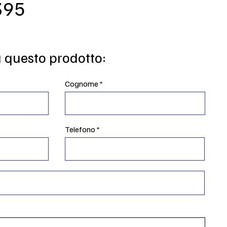
395
u questo prodotto:
Cognome
Telefono