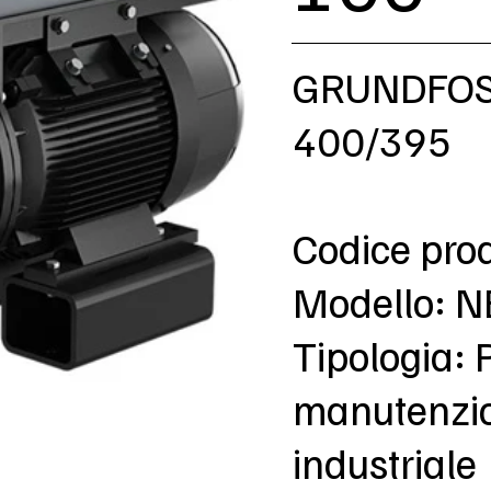
GRUNDFOS
400/395
Codice pro
Modello: 
Tipologia: 
manutenzion
industriale