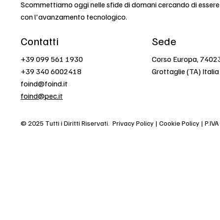
Scommettiamo oggi nelle sfide di domani cercando di esser
con l'avanzamento tecnologico.
Contatti
Sede
+39 099 561 1930
Corso Europa, 7402
+39 340 6002418
Grottaglie (TA) Italia
foind@foind.it
foind@pec.it
© 2025 Tutti i Diritti Riservati.
Privacy Policy | Cookie Policy | P.