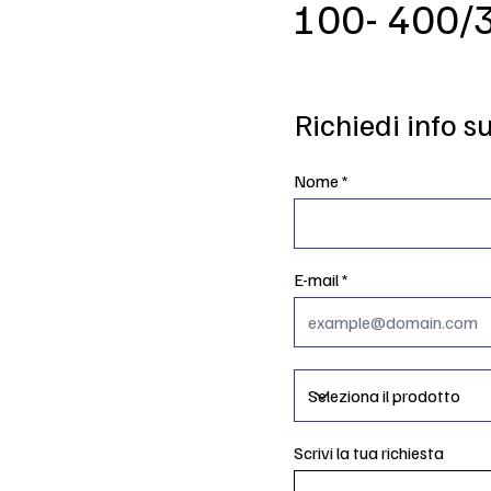
100- 400/
Richiedi info s
Nome
E-mail
Scrivi la tua richiesta