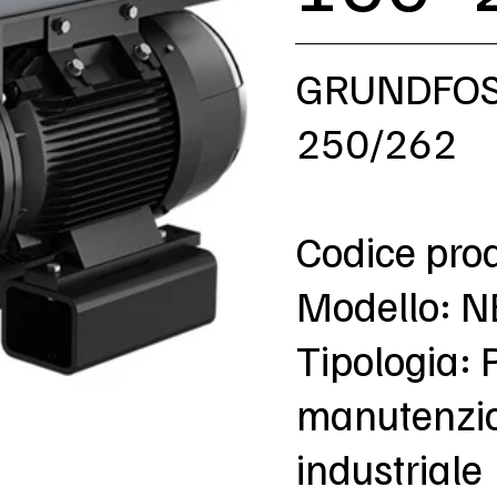
GRUNDFOS
250/262
Codice pro
Modello: 
Tipologia: 
manutenzion
industriale