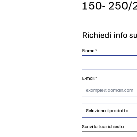
150- 250/
Richiedi info s
Nome
E-mail
Scrivi la tua richiesta