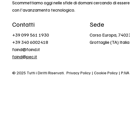
Scommettiamo oggi nelle sfide di domani cercando di esser
con l'avanzamento tecnologico.
Contatti
Sede
+39 099 561 1930
Corso Europa, 7402
+39 340 6002418
Grottaglie (TA) Italia
foind@foind.it
foind@pec.it
© 2025 Tutti i Diritti Riservati.
Privacy Policy | Cookie Policy | P.