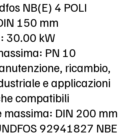
ndfos NB(E) 4 POLI
DIN 150 mm
: 30.00 kW
massima: PN 10
anutenzione, ricambio,
dustriale e applicazioni
che compatibili
e massima: DIN 200 mm
RUNDFOS 92941827 NBE