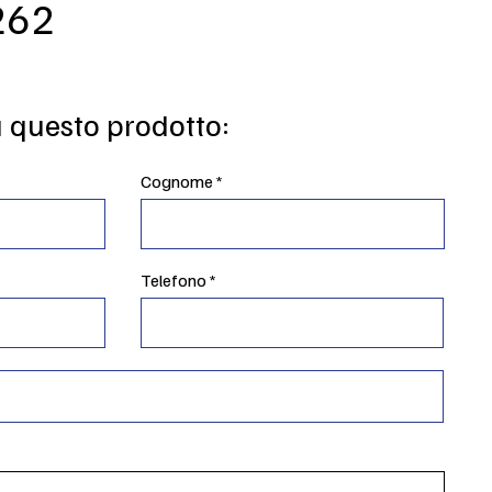
262
u questo prodotto:
Cognome
Telefono