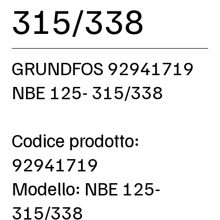
315/338
GRUNDFOS 92941719
NBE 125- 315/338
Codice prodotto:
92941719
Modello: NBE 125-
315/338