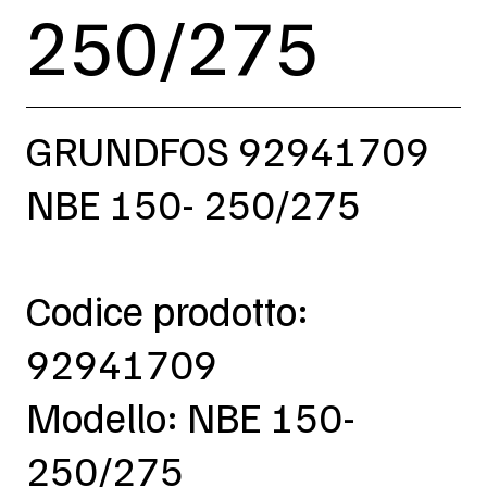
250/275
GRUNDFOS 92941709
NBE 150- 250/275
Codice prodotto:
92941709
Modello: NBE 150-
250/275