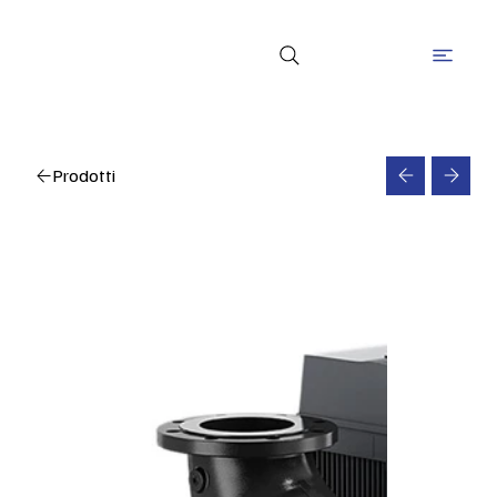
Prodotti