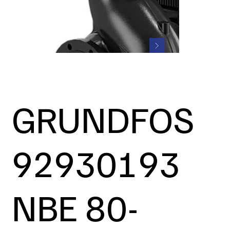
GRUNDFOS
92930193
NBE 80-