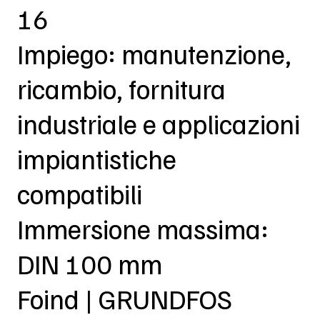
16
Impiego: manutenzione,
ricambio, fornitura
industriale e applicazioni
impiantistiche
compatibili
Immersione massima:
DIN 100 mm
Foind | GRUNDFOS