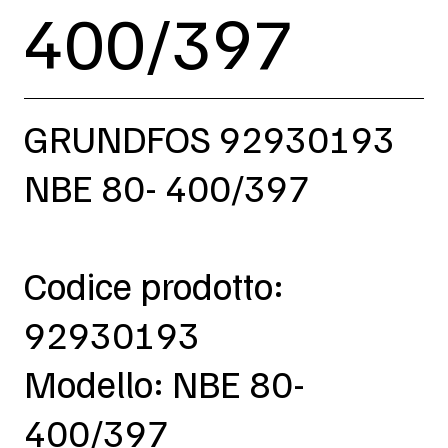
400/397
GRUNDFOS 92930193
NBE 80- 400/397
Codice prodotto:
92930193
Modello: NBE 80-
400/397