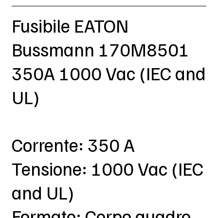
Fusibile EATON
Bussmann 170M8501
350A 1000 Vac (IEC and
UL)
Corrente: 350 A
Tensione: 1000 Vac (IEC
and UL)
Formato: Corpo quadro