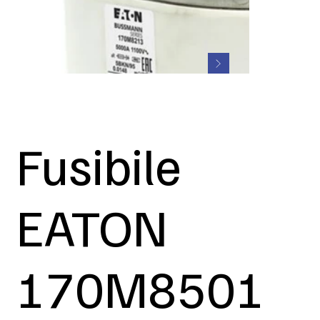
Fusibile
EATON
170M8501