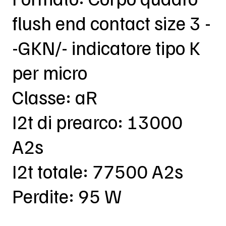
flush end contact size 3 -
-GKN/- indicatore tipo K
per micro
Classe: aR
I2t di prearco: 13000
A2s
I2t totale: 77500 A2s
Perdite: 95 W