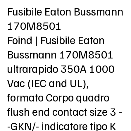
Fusibile Eaton Bussmann
170M8501
Foind | Fusibile Eaton
Bussmann 170M8501
ultrarapido 350A 1000
Vac (IEC and UL),
formato Corpo quadro
flush end contact size 3 -
-GKN/- indicatore tipo K