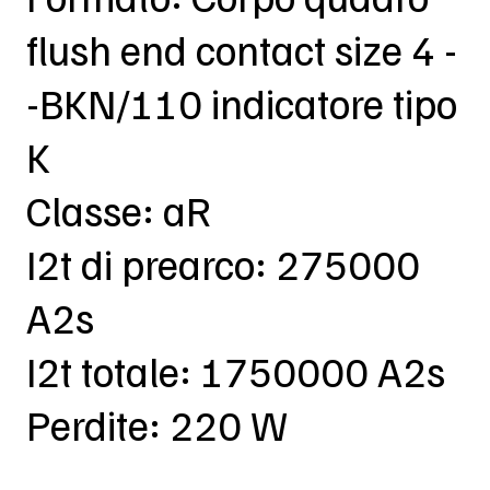
flush end contact size 4 -
-BKN/110 indicatore tipo
K
Classe: aR
I2t di prearco: 275000
A2s
I2t totale: 1750000 A2s
Perdite: 220 W