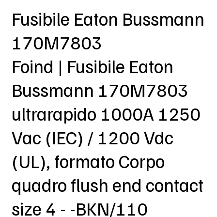
Fusibile Eaton Bussmann
170M7803
Foind | Fusibile Eaton
Bussmann 170M7803
ultrarapido 1000A 1250
Vac (IEC) / 1200 Vdc
(UL), formato Corpo
quadro flush end contact
size 4 - -BKN/110