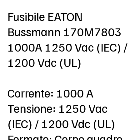
Fusibile EATON
Bussmann 170M7803
1000A 1250 Vac (IEC) /
1200 Vdc (UL)
Corrente: 1000 A
Tensione: 1250 Vac
(IEC) / 1200 Vdc (UL)
Formato: Corpo quadro