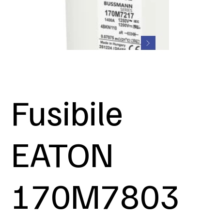
Fusibile
EATON
170M7803