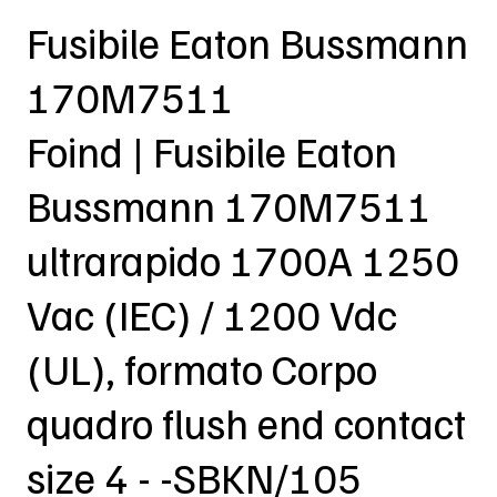
Fusibile Eaton Bussmann
170M7511
Foind | Fusibile Eaton
Bussmann 170M7511
ultrarapido 1700A 1250
Vac (IEC) / 1200 Vdc
(UL), formato Corpo
quadro flush end contact
size 4 - -SBKN/105