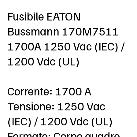
Fusibile EATON
Bussmann 170M7511
1700A 1250 Vac (IEC) /
1200 Vdc (UL)
Corrente: 1700 A
Tensione: 1250 Vac
(IEC) / 1200 Vdc (UL)
Formato: Corpo quadro