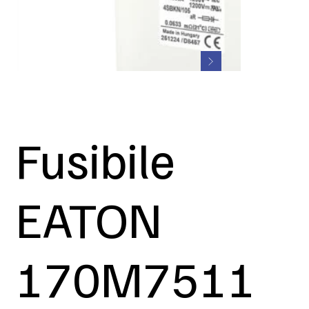
Fusibile
EATON
170M7511