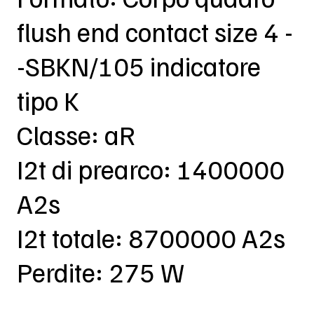
flush end contact size 4 -
-SBKN/105 indicatore
tipo K
Classe: aR
I2t di prearco: 1400000
A2s
I2t totale: 8700000 A2s
Perdite: 275 W