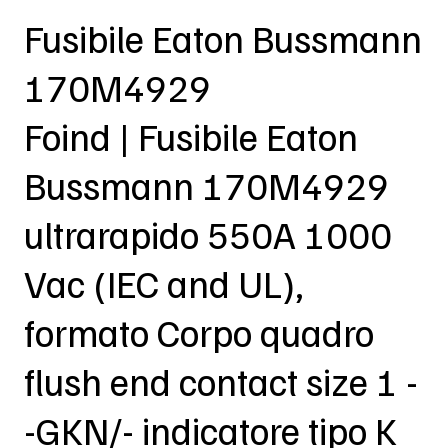
Fusibile Eaton Bussmann
170M4929
Foind | Fusibile Eaton
Bussmann 170M4929
ultrarapido 550A 1000
Vac (IEC and UL),
formato Corpo quadro
flush end contact size 1 -
-GKN/- indicatore tipo K