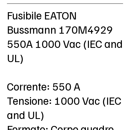
Fusibile EATON
Bussmann 170M4929
550A 1000 Vac (IEC and
UL)
Corrente: 550 A
Tensione: 1000 Vac (IEC
and UL)
Formato: Corpo quadro