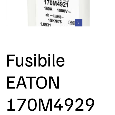
Fusibile
EATON
170M4929