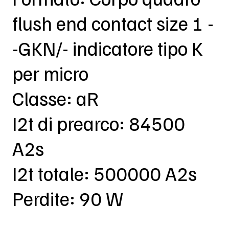
flush end contact size 1 -
-GKN/- indicatore tipo K
per micro
Classe: aR
I2t di prearco: 84500
A2s
I2t totale: 500000 A2s
Perdite: 90 W