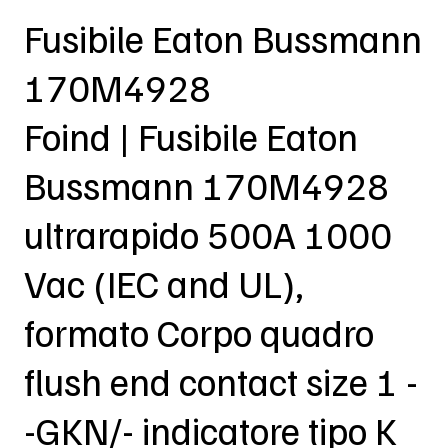
Fusibile Eaton Bussmann
170M4928
Foind | Fusibile Eaton
Bussmann 170M4928
ultrarapido 500A 1000
Vac (IEC and UL),
formato Corpo quadro
flush end contact size 1 -
-GKN/- indicatore tipo K