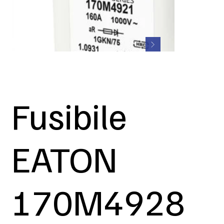
Fusibile
EATON
170M4928