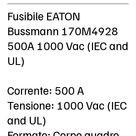
Fusibile EATON
Bussmann 170M4928
500A 1000 Vac (IEC and
UL)
Corrente: 500 A
Tensione: 1000 Vac (IEC
and UL)
Formato: Corpo quadro