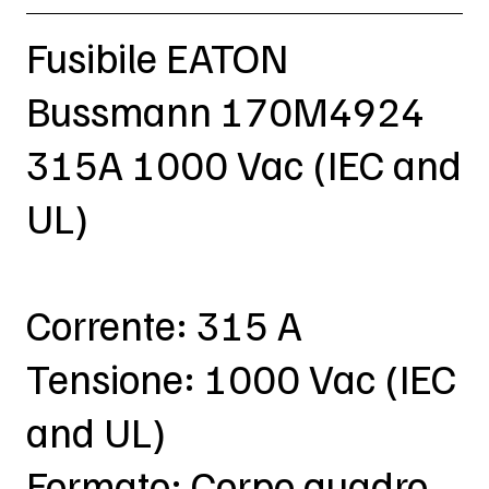
Fusibile EATON
Bussmann 170M4924
315A 1000 Vac (IEC and
UL)
Corrente: 315 A
Tensione: 1000 Vac (IEC
and UL)
Formato: Corpo quadro