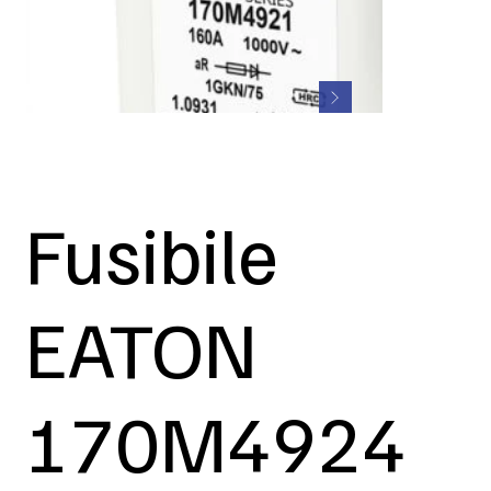
Fusibile
EATON
170M4924