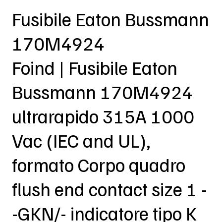
Fusibile Eaton Bussmann
170M4924
Foind | Fusibile Eaton
Bussmann 170M4924
ultrarapido 315A 1000
Vac (IEC and UL),
formato Corpo quadro
flush end contact size 1 -
-GKN/- indicatore tipo K