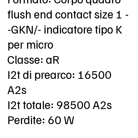
flush end contact size 1 -
-GKN/- indicatore tipo K
per micro
Classe: aR
I2t di prearco: 16500
A2s
I2t totale: 98500 A2s
Perdite: 60 W