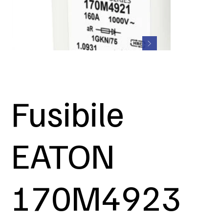
Fusibile
EATON
170M4923