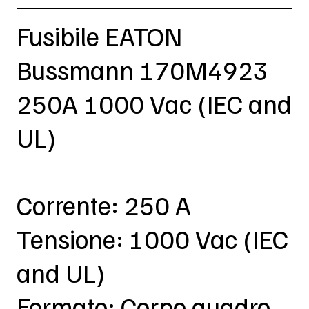
Fusibile EATON
Bussmann 170M4923
250A 1000 Vac (IEC and
UL)
Corrente: 250 A
Tensione: 1000 Vac (IEC
and UL)
Formato: Corpo quadro