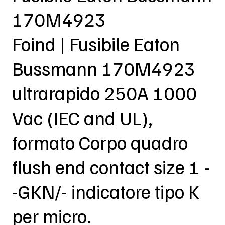
170M4923
Foind | Fusibile Eaton
Bussmann 170M4923
ultrarapido 250A 1000
Vac (IEC and UL),
formato Corpo quadro
flush end contact size 1 -
-GKN/- indicatore tipo K
per micro.