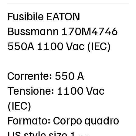
Fusibile EATON
Bussmann 170M4746
550A 1100 Vac (IEC)
Corrente: 550 A
Tensione: 1100 Vac
(IEC)
Formato: Corpo quadro
US style size 1 - -