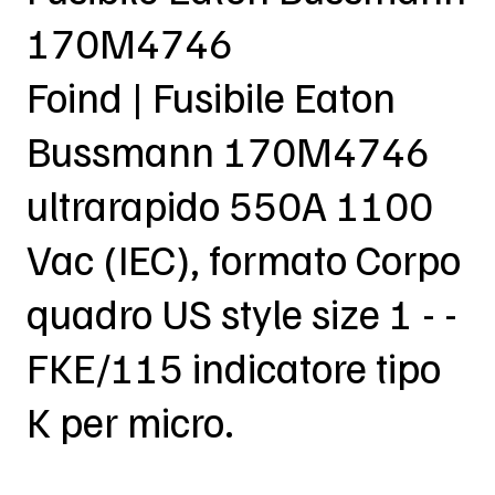
170M4746
Foind | Fusibile Eaton
Bussmann 170M4746
ultrarapido 550A 1100
Vac (IEC), formato Corpo
quadro US style size 1 - -
FKE/115 indicatore tipo
K per micro.