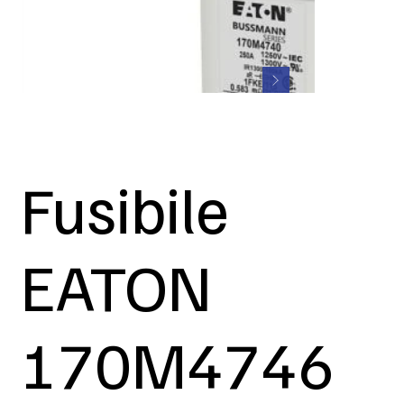
Fusibile
EATON
170M4746