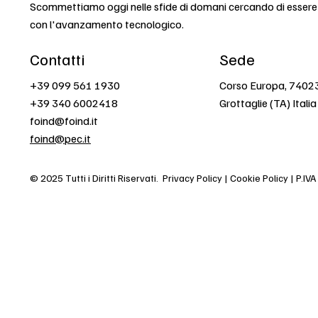
Scommettiamo oggi nelle sfide di domani cercando di esser
con l'avanzamento tecnologico.
Contatti
Sede
+39 099 561 1930
Corso Europa, 7402
+39 340 6002418
Grottaglie (TA) Italia
foind@foind.it
foind@pec.it
© 2025 Tutti i Diritti Riservati.
Privacy Policy | Cookie Policy | P.