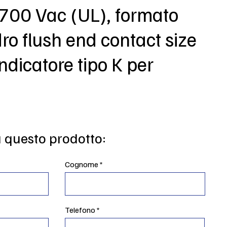
 700 Vac (UL), formato
o flush end contact size
indicatore tipo K per
u questo prodotto:
Cognome
Telefono