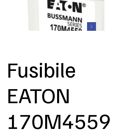
Fusibile
EATON
170M4559