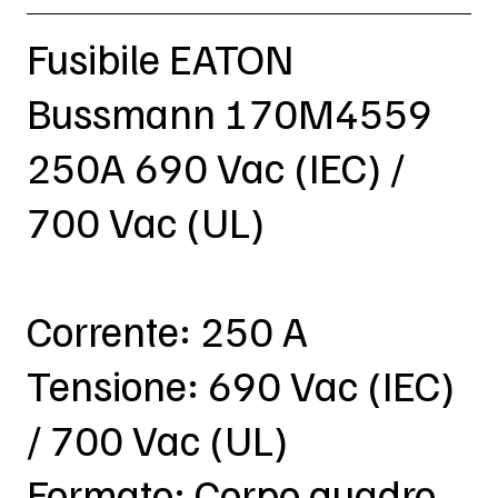
Fusibile EATON
Bussmann 170M4559
250A 690 Vac (IEC) /
700 Vac (UL)
Corrente: 250 A
Tensione: 690 Vac (IEC)
/ 700 Vac (UL)
Formato: Corpo quadro