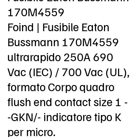
170M4559
Foind | Fusibile Eaton
Bussmann 170M4559
ultrarapido 250A 690
Vac (IEC) / 700 Vac (UL),
formato Corpo quadro
flush end contact size 1 -
-GKN/- indicatore tipo K
per micro.