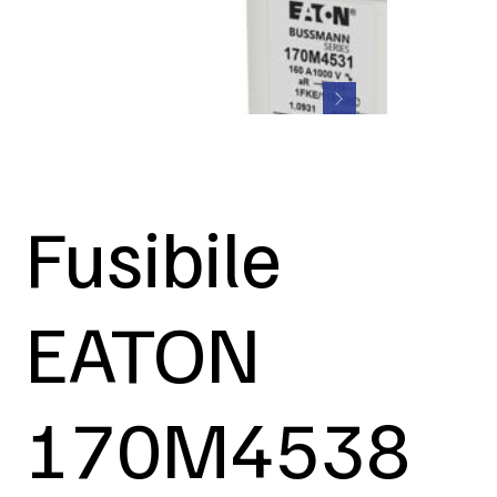
Fusibile
EATON
170M4538