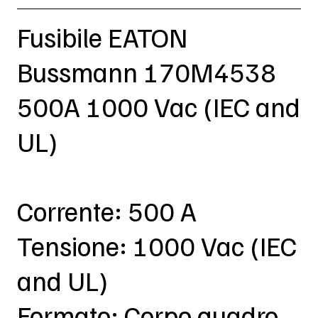
Fusibile EATON
Bussmann 170M4538
500A 1000 Vac (IEC and
UL)
Corrente: 500 A
Tensione: 1000 Vac (IEC
and UL)
Formato: Corpo quadro