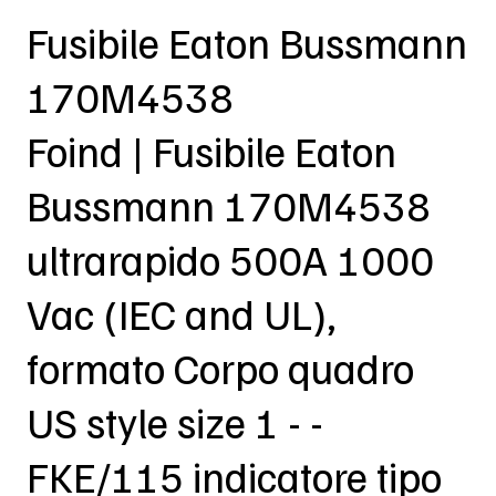
Fusibile Eaton Bussmann
170M4538
Foind | Fusibile Eaton
Bussmann 170M4538
ultrarapido 500A 1000
Vac (IEC and UL),
formato Corpo quadro
US style size 1 - -
FKE/115 indicatore tipo