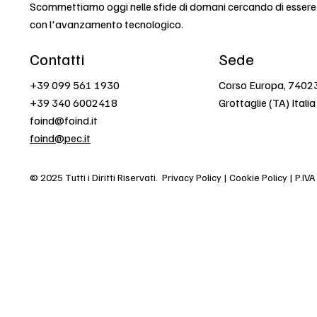
Scommettiamo oggi nelle sfide di domani cercando di esser
con l'avanzamento tecnologico.
Contatti
Sede
+39 099 561 1930
Corso Europa, 7402
+39 340 6002418
Grottaglie (TA) Italia
foind@foind.it
foind@pec.it
© 2025 Tutti i Diritti Riservati.
Privacy Policy | Cookie Policy | P.