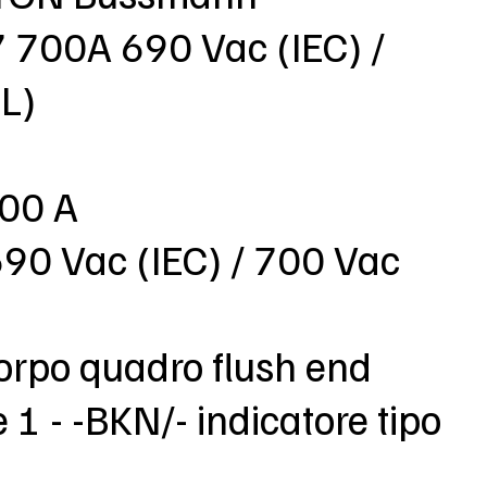
700A 690 Vac (IEC) /
L)
700 A
690 Vac (IEC) / 700 Vac
orpo quadro flush end
 1 - -BKN/- indicatore tipo