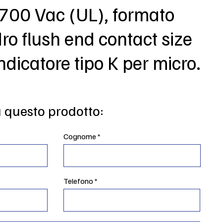
 700 Vac (UL), formato
o flush end contact size
ndicatore tipo K per micro.
u questo prodotto:
Cognome
Telefono