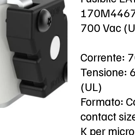
170M4467 
700 Vac (U
Corrente: 
Tensione: 
(UL)
Formato: C
contact size
K per micro