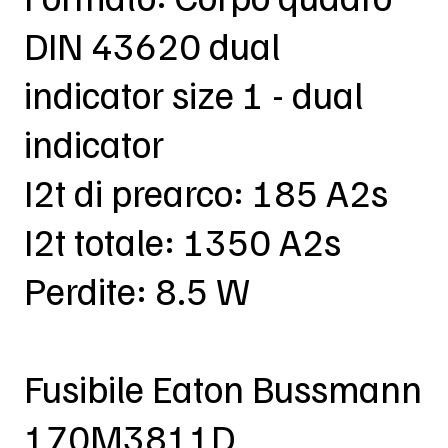
DIN 43620 dual
indicator size 1 - dual
indicator
I2t di prearco: 185 A2s
I2t totale: 1350 A2s
Perdite: 8.5 W
Fusibile Eaton Bussmann
170M3811D