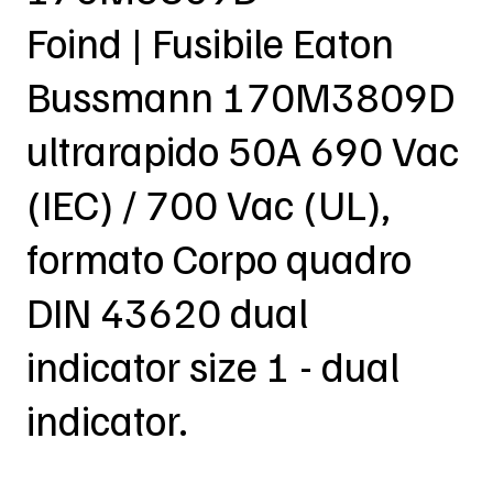
Foind | Fusibile Eaton
Bussmann 170M3809D
ultrarapido 50A 690 Vac
(IEC) / 700 Vac (UL),
formato Corpo quadro
DIN 43620 dual
indicator size 1 - dual
indicator.