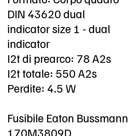
DIN 43620 dual
indicator size 1 - dual
indicator
I2t di prearco: 78 A2s
I2t totale: 550 A2s
Perdite: 4.5 W
Fusibile Eaton Bussmann
170M3809D