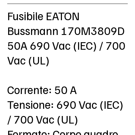
Fusibile EATON
Bussmann 170M3809D
50A 690 Vac (IEC) / 700
Vac (UL)
Corrente: 50 A
Tensione: 690 Vac (IEC)
/ 700 Vac (UL)
Formato: Corpo quadro