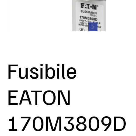
Fusibile
EATON
170M3809D