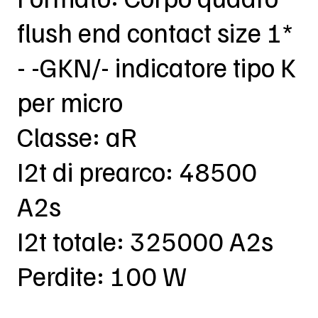
flush end contact size 1*
- -GKN/- indicatore tipo K
per micro
Classe: aR
I2t di prearco: 48500
A2s
I2t totale: 325000 A2s
Perdite: 100 W