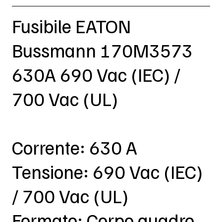
Fusibile EATON
Bussmann 170M3573
630A 690 Vac (IEC) /
700 Vac (UL)
Corrente: 630 A
Tensione: 690 Vac (IEC)
/ 700 Vac (UL)
Formato: Corpo quadro