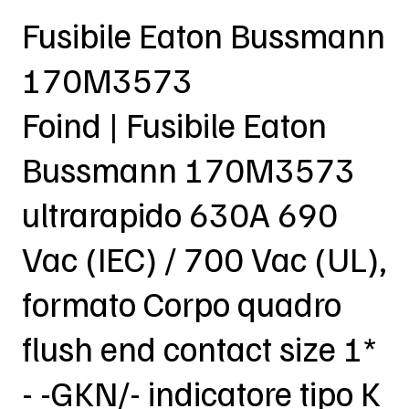
Fusibile Eaton Bussmann
170M3573
Foind | Fusibile Eaton
Bussmann 170M3573
ultrarapido 630A 690
Vac (IEC) / 700 Vac (UL),
formato Corpo quadro
flush end contact size 1*
- -GKN/- indicatore tipo K