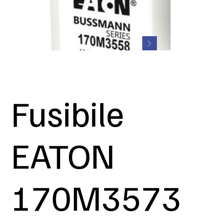
Fusibile
EATON
170M3573