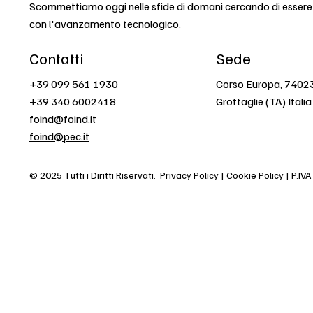
Scommettiamo oggi nelle sfide di domani cercando di esser
con l'avanzamento tecnologico.
Contatti
Sede
+39 099 561 1930
Corso Europa, 7402
+39 340 6002418
Grottaglie (TA) Italia
foind@foind.it
foind@pec.it
© 2025 Tutti i Diritti Riservati.
Privacy Policy | Cookie Policy | P.