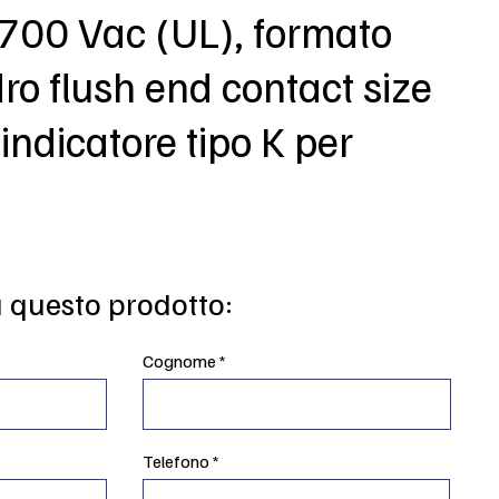
 700 Vac (UL), formato
o flush end contact size
 indicatore tipo K per
u questo prodotto:
Cognome
Telefono