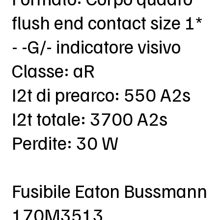
flush end contact size 1*
- -G/- indicatore visivo
Classe: aR
I2t di prearco: 550 A2s
I2t totale: 3700 A2s
Perdite: 30 W
Fusibile Eaton Bussmann
170M3513