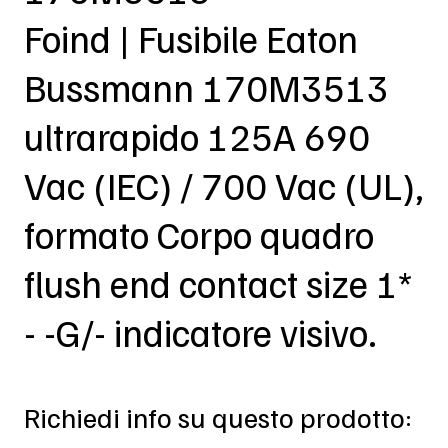
Foind | Fusibile Eaton
Bussmann 170M3513
ultrarapido 125A 690
Vac (IEC) / 700 Vac (UL),
formato Corpo quadro
flush end contact size 1*
- -G/- indicatore visivo.
Richiedi info su questo prodotto: