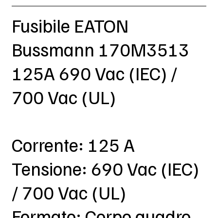
Fusibile EATON
Bussmann 170M3513
125A 690 Vac (IEC) /
700 Vac (UL)
Corrente: 125 A
Tensione: 690 Vac (IEC)
/ 700 Vac (UL)
Formato: Corpo quadro