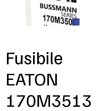
Fusibile
EATON
170M3513