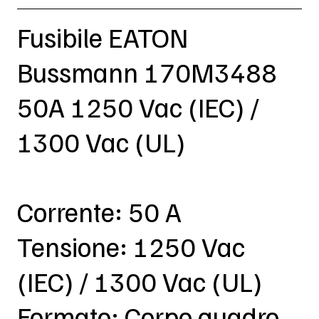
Fusibile EATON
Bussmann 170M3488
50A 1250 Vac (IEC) /
1300 Vac (UL)
Corrente: 50 A
Tensione: 1250 Vac
(IEC) / 1300 Vac (UL)
Formato: Corpo quadro