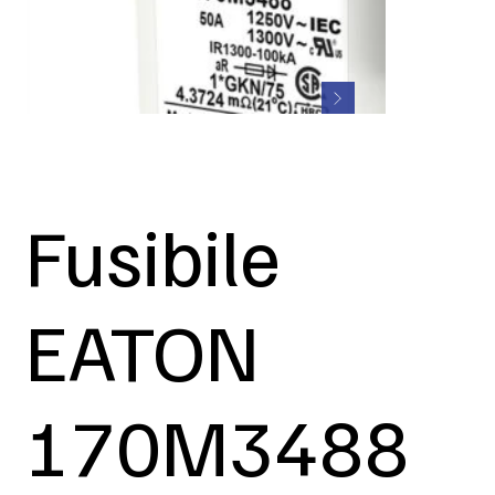
Fusibile
EATON
170M3488