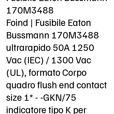
170M3488
Foind | Fusibile Eaton
Bussmann 170M3488
ultrarapido 50A 1250
Vac (IEC) / 1300 Vac
(UL), formato Corpo
quadro flush end contact
size 1* - -GKN/75
indicatore tipo K per