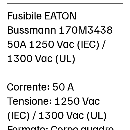
Fusibile EATON
Bussmann 170M3438
50A 1250 Vac (IEC) /
1300 Vac (UL)
Corrente: 50 A
Tensione: 1250 Vac
(IEC) / 1300 Vac (UL)
Formato: Corpo quadro