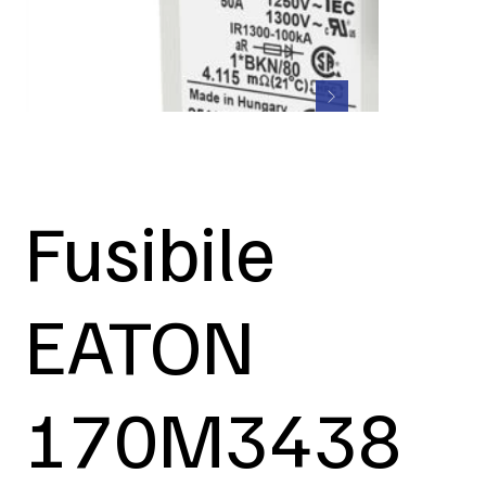
Fusibile
EATON
170M3438