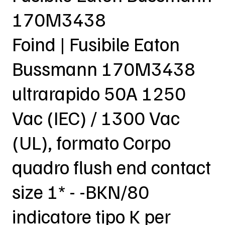
170M3438
Foind | Fusibile Eaton
Bussmann 170M3438
ultrarapido 50A 1250
Vac (IEC) / 1300 Vac
(UL), formato Corpo
quadro flush end contact
size 1* - -BKN/80
indicatore tipo K per