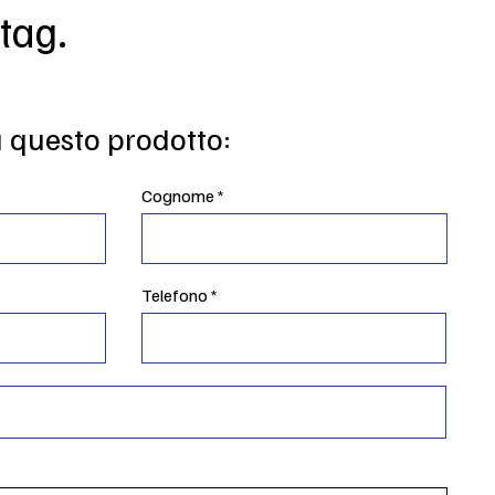
 tag.
u questo prodotto:
Cognome
Telefono