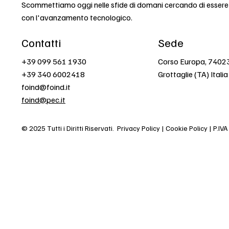
Scommettiamo oggi nelle sfide di domani cercando di esser
con l'avanzamento tecnologico.
Contatti
Sede
+39 099 561 1930
Corso Europa, 7402
+39 340 6002418
Grottaglie (TA) Italia
foind@foind.it
foind@pec.it
© 2025 Tutti i Diritti Riservati.
Privacy Policy | Cookie Policy | P.