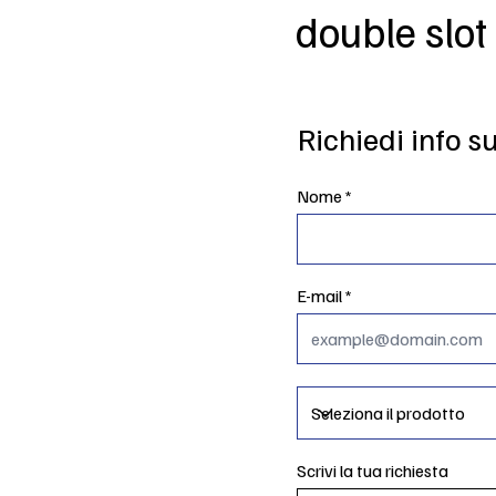
double slot
Richiedi info s
Nome
E-mail
Scrivi la tua richiesta