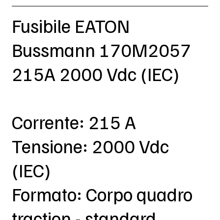
Fusibile EATON
Bussmann 170M2057
215A 2000 Vdc (IEC)
Corrente: 215 A
Tensione: 2000 Vdc
(IEC)
Formato: Corpo quadro
traction - standard