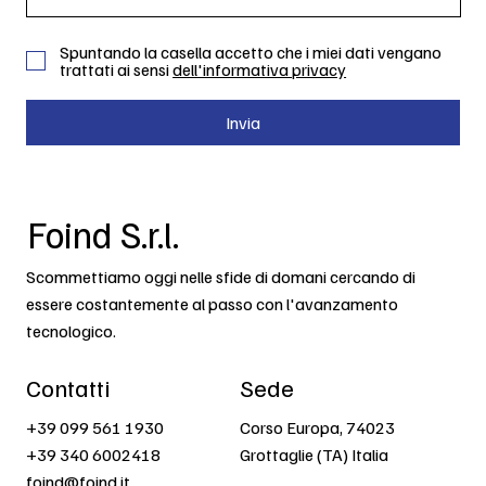
Spuntando la casella accetto che i miei dati vengano
trattati ai sensi
dell'informativa privacy
Invia
Foind S.r.l.
Scommettiamo oggi nelle sfide di domani cercando di
essere costantemente al passo con l'avanzamento
tecnologico.
Contatti
Sede
+39 099 561 1930
Corso Europa, 74023
+39 340 6002418
Grottaglie (TA) Italia
foind@foind.it