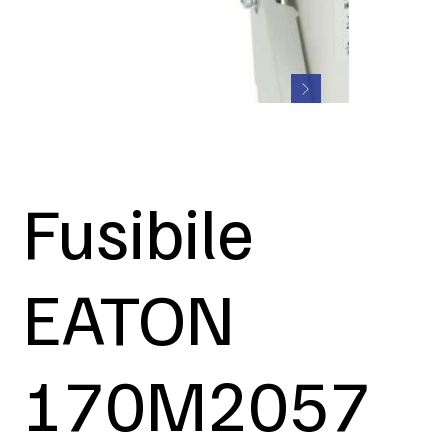
Fusibile
EATON
170M2057