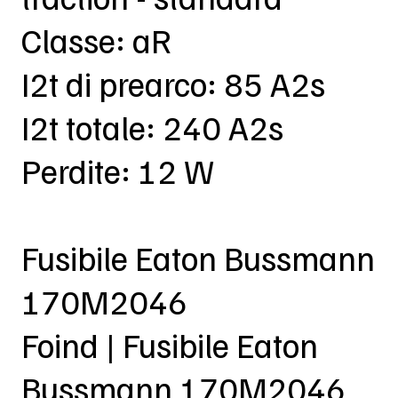
Classe: aR
I2t di prearco: 85 A2s
I2t totale: 240 A2s
Perdite: 12 W
Fusibile Eaton Bussmann
170M2046
Foind | Fusibile Eaton
Bussmann 170M2046