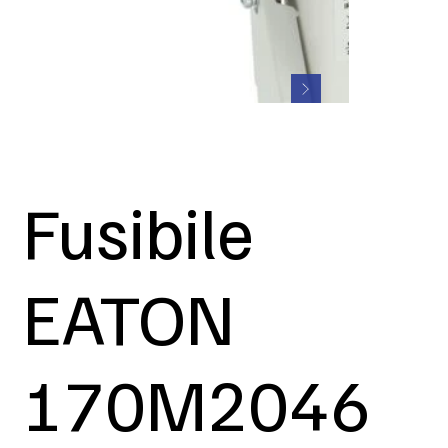
Fusibile
EATON
170M2046