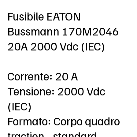
Fusibile EATON
Bussmann 170M2046
20A 2000 Vdc (IEC)
Corrente: 20 A
Tensione: 2000 Vdc
(IEC)
Formato: Corpo quadro
traction - standard