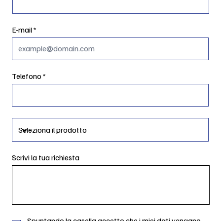
E-mail
Telefono
Scrivi la tua richiesta
Spuntando la casella accetto che i miei dati vengano