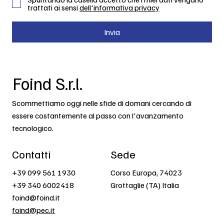
trattati ai sensi
dell'informativa privacy
Invia
Foind S.r.l.
Scommettiamo oggi nelle sfide di domani cercando di
essere costantemente al passo con l'avanzamento
tecnologico.
Contatti
Sede
+39 099 561 1930
Corso Europa, 74023
+39 340 6002418
Grottaglie (TA) Italia
foind@foind.it
foind@pec.it