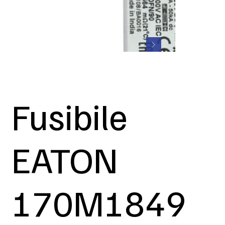
Fusibile
EATON
170M1849