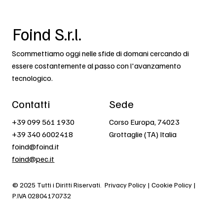
Foind S.r.l.
Scommettiamo oggi nelle sfide di domani cercando di
essere costantemente al passo con l'avanzamento
tecnologico.
Contatti
Sede
+39 099 561 1930
Corso Europa, 74023
+39 340 6002418
Grottaglie (TA) Italia
foind@foind.it
foind@pec.it
© 2025 Tutti i Diritti Riservati.
Privacy Policy | Cookie Policy |
P.IVA 02804170732