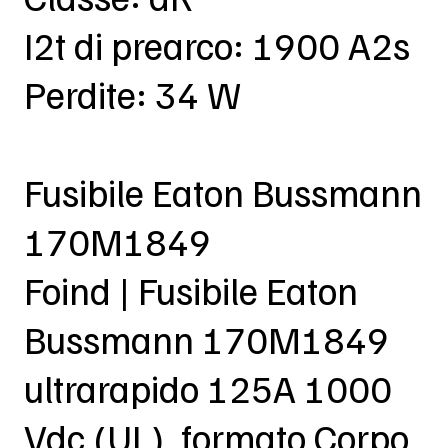
I2t di prearco: 1900 A2s
Perdite: 34 W
Fusibile Eaton Bussmann
170M1849
Foind | Fusibile Eaton
Bussmann 170M1849
ultrarapido 125A 1000
Vdc (UL), formato Corpo