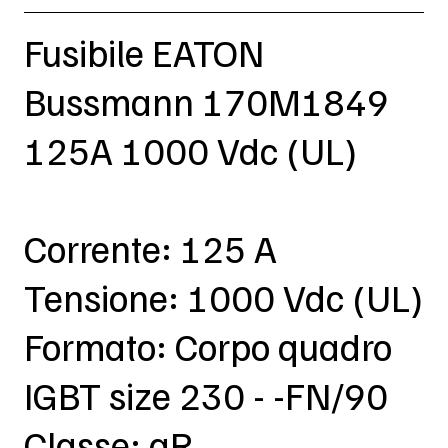
Fusibile EATON
Bussmann 170M1849
125A 1000 Vdc (UL)
Corrente: 125 A
Tensione: 1000 Vdc (UL)
Formato: Corpo quadro
IGBT size 230 - -FN/90
Classe: aR