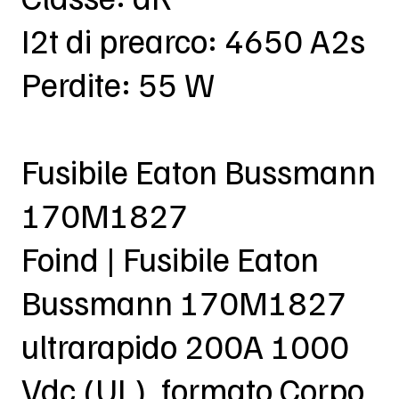
I2t di prearco: 4650 A2s
Perdite: 55 W
Fusibile Eaton Bussmann
170M1827
Foind | Fusibile Eaton
Bussmann 170M1827
ultrarapido 200A 1000
Vdc (UL), formato Corpo