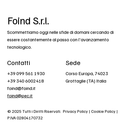
Foind S.r.l.
Scommettiamo oggi nelle sfide di domani cercando di
essere costantemente al passo con l'avanzamento
tecnologico.
Contatti
Sede
+39 099 561 1930
Corso Europa, 74023
+39 340 6002418
Grottaglie (TA) Italia
foind@foind.it
foind@pec.it
© 2025 Tutti i Diritti Riservati.
Privacy Policy | Cookie Policy |
P.IVA 02804170732