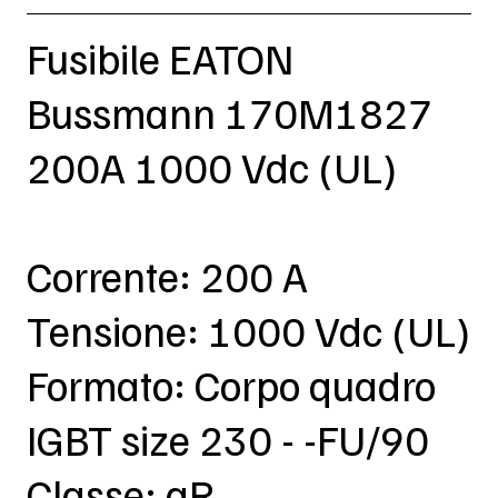
Fusibile EATON
Bussmann 170M1827
200A 1000 Vdc (UL)
Corrente: 200 A
Tensione: 1000 Vdc (UL)
Formato: Corpo quadro
IGBT size 230 - -FU/90
Classe: aR