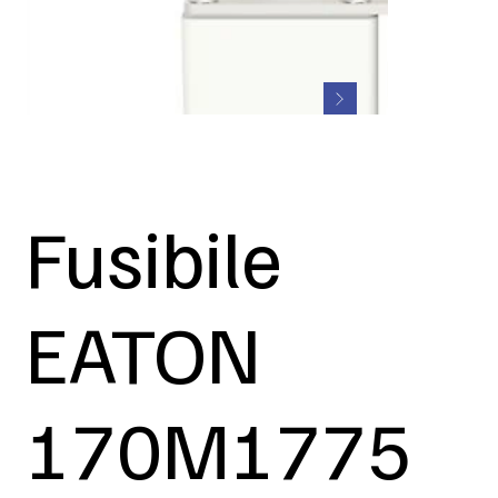
Fusibile
EATON
170M1775