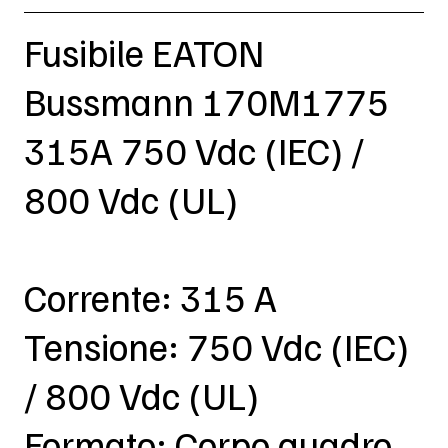
Fusibile EATON
Bussmann 170M1775
315A 750 Vdc (IEC) /
800 Vdc (UL)
Corrente: 315 A
Tensione: 750 Vdc (IEC)
/ 800 Vdc (UL)
Formato: Corpo quadro