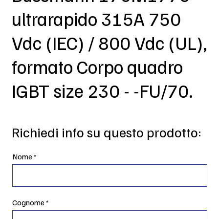
ultrarapido 315A 750
Vdc (IEC) / 800 Vdc (UL),
formato Corpo quadro
IGBT size 230 - -FU/70.
Richiedi info su questo prodotto:
Nome
Cognome