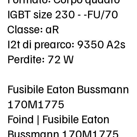
IGBT size 230 - -FU/70
Classe: aR
I2t di prearco: 9350 A2s
Perdite: 72 W
Fusibile Eaton Bussmann
170M1775
Foind | Fusibile Eaton
Bussmann 170M1775