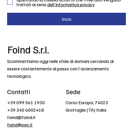
trattati ai sensi
dell'informativa privacy
Invia
Foind S.r.l.
Scommettiamo oggi nelle sfide di domani cercando di
essere costantemente al passo con l'avanzamento
tecnologico.
Contatti
Sede
+39 099 561 1930
Corso Europa, 74023
+39 340 6002418
Grottaglie (TA) Italia
foind@foind.it
foind@pec.it