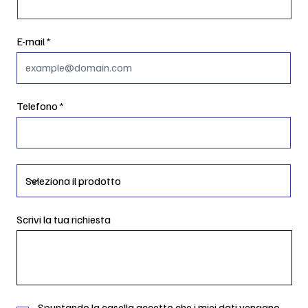
E-mail
Telefono
Scrivi la tua richiesta
Spuntando la casella accetto che i miei dati vengano